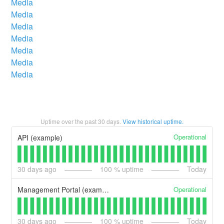
Media
Media
Media
Media
Media
Media
Media
Uptime over the past
30
days.
View historical uptime.
Operational
API (example)
30
days ago
100
% uptime
Today
Operational
Management Portal (example)
30
days ago
100
% uptime
Today