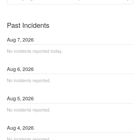
Past Incidents
Aug
7
,
2026
No incidents reported today.
Aug
6
,
2026
No incidents reported.
Aug
5
,
2026
No incidents reported.
Aug
4
,
2026
No incidents reported.