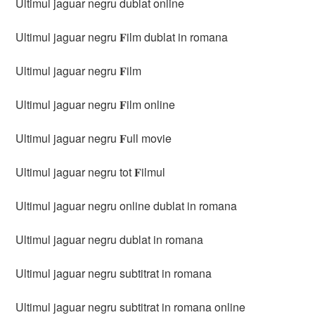
Ultimul jaguar negru dublat online
Ultimul jaguar negru 𝐅ilm dublat in romana
Ultimul jaguar negru 𝐅ilm
Ultimul jaguar negru 𝐅ilm online
Ultimul jaguar negru 𝐅ull movie
Ultimul jaguar negru tot 𝐅ilmul
Ultimul jaguar negru online dublat in romana
Ultimul jaguar negru dublat in romana
Ultimul jaguar negru subtitrat in romana
Ultimul jaguar negru subtitrat in romana online