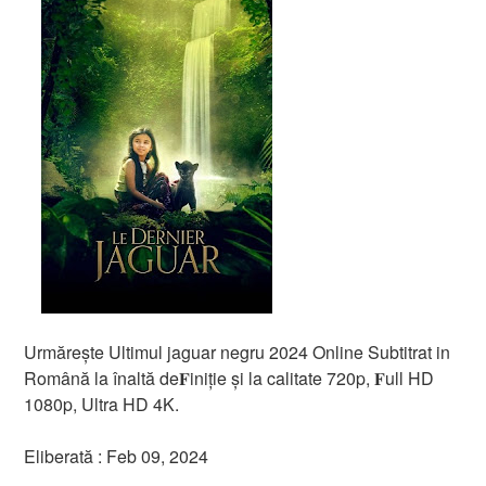
Urmărește Ultimul jaguar negru 2024 Online Subtitrat in
Română la înaltă de𝐅iniție și la calitate 720p, 𝐅ull HD
1080p, Ultra HD 4K.
Eliberată : Feb 09, 2024