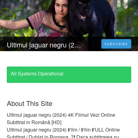
Ultimul jaguar negru (2024) 4K Filmul Vezi 𝐎𝐧𝐥𝐢𝐧𝐞 Subtitrat in Română [HD]
SUBSCRIBE
All Systems Operational
About This Site
Ultimul jaguar negru (2024) 4K Filmul Vezi Online
Subtitrat in Română [HD]
Ultimul jaguar negru (2024) 𝐅ilm / 𝐅ilm 𝐅ULL Online
Subtitrat / Dublat in Romana. ?❗️️ Daca subtitrarea nu