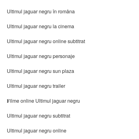
Ultimul jaguar negru în româna
Ultimul jaguar negru la cinema
Ultimul jaguar negru online subtitrat
Ultimul jaguar negru personaje
Ultimul jaguar negru sun plaza
Ultimul jaguar negru trailer
𝐅ilme online Ultimul jaguar negru
Ultimul jaguar negru subtitrat
Ultimul jaguar negru online