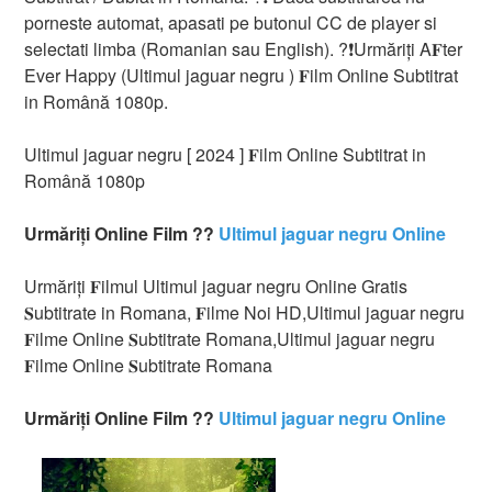
porneste automat, apasati pe butonul CC de player si
selectati limba (Romanian sau English). ?❗️️Urmăriți A𝐅ter
Ever Happy (Ultimul jaguar negru ) 𝐅ilm Online Subtitrat
in Română 1080p.
Ultimul jaguar negru [ 2024 ] 𝐅ilm Online Subtitrat in
Română 1080p
Urmăriți Online Film ??
Ultimul jaguar negru Online
Urmăriți 𝐅ilmul Ultimul jaguar negru Online Gratis
𝐒ubtitrate in Romana, 𝐅ilme Noi HD,Ultimul jaguar negru
𝐅ilme Online 𝐒ubtitrate Romana,Ultimul jaguar negru
𝐅ilme Online 𝐒ubtitrate Romana
Urmăriți Online Film ??
Ultimul jaguar negru Online